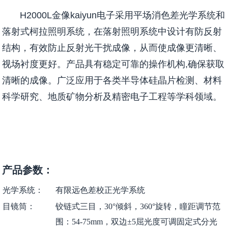
H2000L金像kaiyun电子采用平场消色差光学系统和
落射式柯拉照明系统，在落射照明系统中设计有防反射
结构，有效防止反射光干扰成像，从而使成像更清晰、
视场衬度更好。产品具有稳定可靠的操作机构,确保获取
清晰的成像。
广泛应用于各类半导体硅晶片检测、材料
科学研究、地质矿物分析及精密电子工程等学科领域。
产品参数：
光学系统：
有限远色差校正光学系统
目镜筒：
铰链式三目，30°倾斜，360°旋转，瞳距调节范
围：54-75mm，双边±5屈光度可调固定式分光