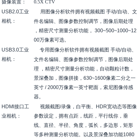
摄像装置：
0.5X CTV
USB2.0工业
用图像分析软件拥有视频截图 手动/自动、文
相机：
件名编辑、图像参数控制调节，图像后期处理
，精密尺寸测量分析功能， 300~500~1000~12
00万像素可选。
USB3.0工业
专用图像分析软件拥有视频截图 手动/自动、
相机：
文件名编辑、图像参数控制调节，图像后期处
理 ，精密尺寸测量分析功能，自动颗粒计数，
景深叠加，图像拼接，630~1600像素二分之一
英寸 / 2000万像素一英寸靶面，索尼图像传感
器。
HDMI接口工
视频截图/录像，白平衡、HDR宽动态等图像
业相机：
参数设定，拥有点距，线距，平行线你，垂
线、直径、半径、角度，弧长，多边形，矩形
等多种测量分析功能。以及景深叠加功能1080