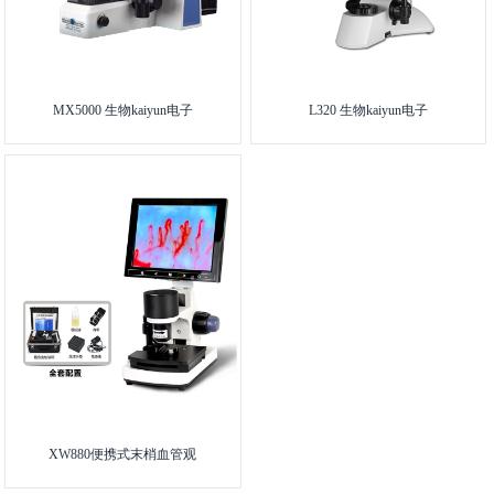
MX5000 生物kaiyun电子
L320 生物kaiyun电子
XW880便携式末梢血管观