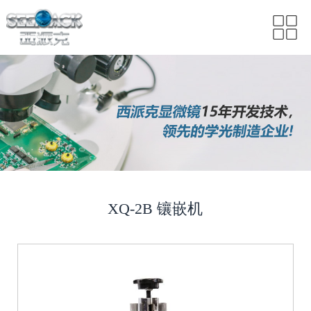
XQ-2B 镶嵌机