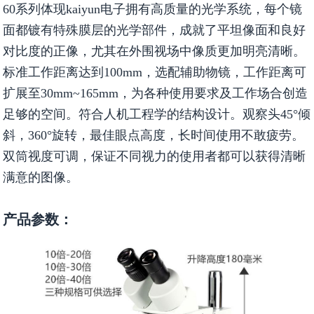
60系列体现kaiyun电子拥有高质量的光学系统，每个镜
面都镀有特殊膜层的光学部件，成就了平坦像面和良好
对比度的正像，尤其在外围视场中像质更加明亮清晰。
标准工作距离达到100mm，选配辅助物镜，工作距离可
扩展至30mm~165mm，为各种使用要求及工作场合创造
足够的空间。符合人机工程学的结构设计。观察头45°倾
斜，360°旋转，最佳眼点高度，长时间使用不敢疲劳。
双筒视度可调，保证不同视力的使用者都可以获得清晰
满意的图像。
产品参数：